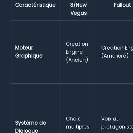
Caractéristique
3/New
Fallout
Vegas
Creation
Moteur
Creation En
Engine
Graphique
(Amélioré)
(Ancien)
Choix
Voix du
Système de
multiples
protagoniste
Dialogue