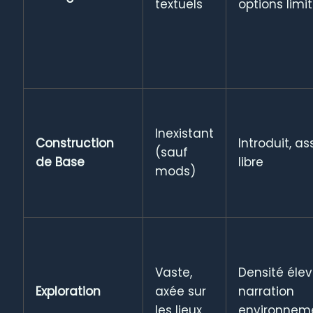
textuels
options limi
Inexistant
Construction
Introduit, as
(sauf
de Base
libre
mods)
Vaste,
Densité élev
Exploration
axée sur
narration
les lieux
environnem