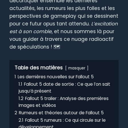
décortiquer ensemble les dernières
actualités, les rumeurs les plus folles et les
perspectives de gameplay qui se dessinent
pour ce futur opus tant attendu.
L’excitation
est à son comble
, et nous sommes là pour
vous guider à travers ce nuage radioactif
de spéculations ! 🗺️
Table des matières
masquer
1
Les dernières nouvelles sur Fallout 5
1.1
Fallout 5 date de sortie : Ce que l’on sait
jusqu’à présent
1.2
Fallout 5 trailer : Analyse des premières
images et vidéos
2
Rumeurs et théories autour de Fallout 5
2.1
Fallout 5 rumeurs : Ce qui circule sur le
développement