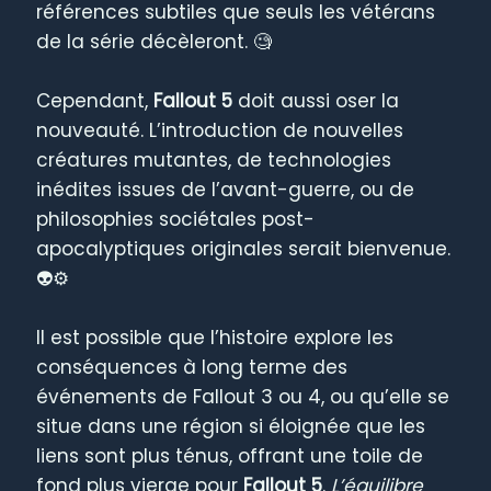
références subtiles que seuls les vétérans
de la série décèleront. 🧐
Cependant,
Fallout 5
doit aussi oser la
nouveauté. L’introduction de nouvelles
créatures mutantes, de technologies
inédites issues de l’avant-guerre, ou de
philosophies sociétales post-
apocalyptiques originales serait bienvenue.
👽⚙️
Il est possible que l’histoire explore les
conséquences à long terme des
événements de Fallout 3 ou 4, ou qu’elle se
situe dans une région si éloignée que les
liens sont plus ténus, offrant une toile de
fond plus vierge pour
Fallout 5
.
L’équilibre