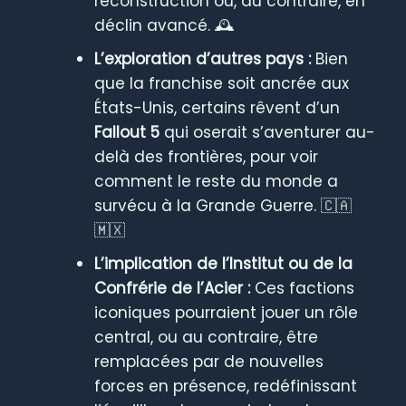
reconstruction ou, au contraire, en
déclin avancé. 🕰️
L’exploration d’autres pays :
Bien
que la franchise soit ancrée aux
États-Unis, certains rêvent d’un
Fallout 5
qui oserait s’aventurer au-
delà des frontières, pour voir
comment le reste du monde a
survécu à la Grande Guerre. 🇨🇦
🇲🇽
L’implication de l’Institut ou de la
Confrérie de l’Acier :
Ces factions
iconiques pourraient jouer un rôle
central, ou au contraire, être
remplacées par de nouvelles
forces en présence, redéfinissant