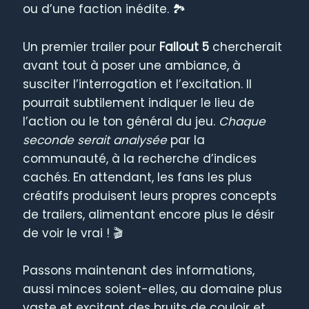
ou d’une faction inédite. 🏞️
Un premier trailer pour
Fallout 5
chercherait
avant tout à poser une ambiance, à
susciter l’interrogation et l’excitation. Il
pourrait subtilement indiquer le lieu de
l’action ou le ton général du jeu.
Chaque
seconde serait analysée
par la
communauté, à la recherche d’indices
cachés. En attendant, les fans les plus
créatifs produisent leurs propres concepts
de trailers, alimentant encore plus le désir
de voir le vrai ! 🎬
Passons maintenant des informations,
aussi minces soient-elles, au domaine plus
vaste et excitant des bruits de couloir et