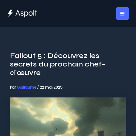
Aller
au
MAI
contenu
ME
Fallout 5 : Découvrez les
secrets du prochain chef-
d’œuvre
Par
Guillaume
/
22 mai 2025