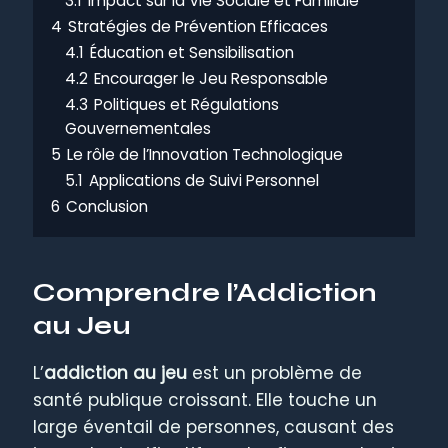
3.1
Impact sur la Vie Sociale et Familiale
4
Stratégies de Prévention Efficaces
4.1
Éducation et Sensibilisation
4.2
Encourager le Jeu Responsable
4.3
Politiques et Régulations
Gouvernementales
5
Le rôle de l’Innovation Technologique
5.1
Applications de Suivi Personnel
6
Conclusion
Comprendre l’Addiction
au Jeu
L’
addiction au jeu
est un problème de
santé publique croissant. Elle touche un
large éventail de personnes, causant des