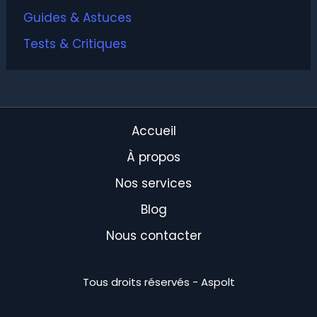
Guides & Astuces
Tests & Critiques
Accueil
À propos
Nos services
Blog
Nous contacter
Tous droits réservés - Aspolt