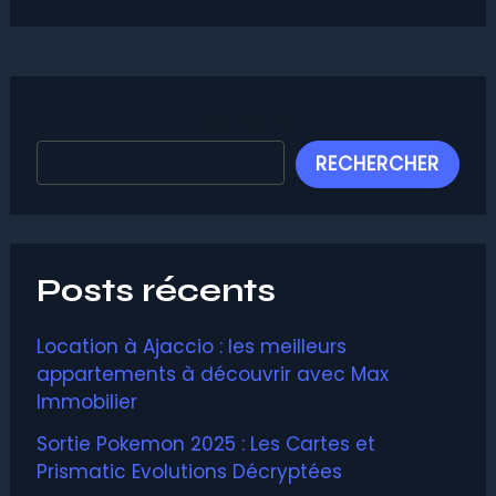
Rechercher
RECHERCHER
Posts récents
Location à Ajaccio : les meilleurs
appartements à découvrir avec Max
Immobilier
Sortie Pokemon 2025 : Les Cartes et
Prismatic Evolutions Décryptées