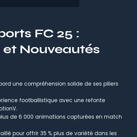
orts FC 25 :
et Nouveautés
bord une compréhension solide de ses piliers
périence footballistique avec une refonte
tionV.
 plus de 6 000 animations capturées en match
illé pour offrir 35 % plus de variété dans les