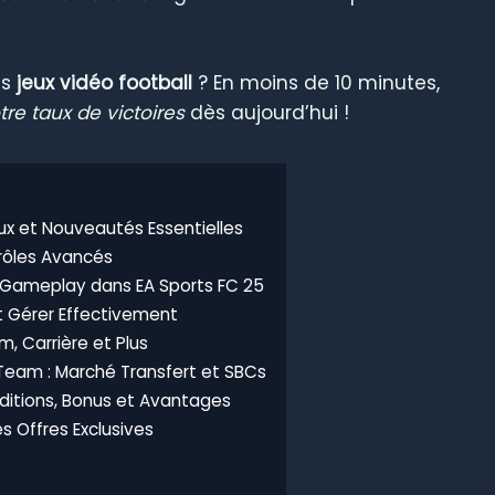
es
jeux vidéo football
? En moins de 10 minutes,
re taux de victoires
dès aujourd’hui !
x et Nouveautés Essentielles
trôles Avancés
 Gameplay dans EA Sports FC 25
t Gérer Effectivement
m, Carrière et Plus
Team : Marché Transfert et SBCs
ditions, Bonus et Avantages
es Offres Exclusives