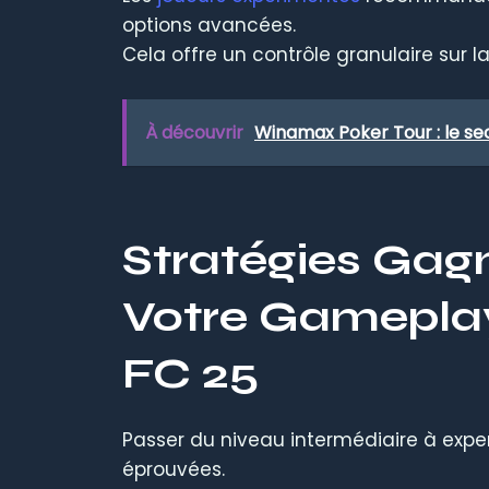
options avancées.
Cela offre un contrôle granulaire sur 
À découvrir
Winamax Poker Tour : le sec
Stratégies Gagn
Votre Gameplay
FC 25
Passer du niveau intermédiaire à expe
éprouvées.