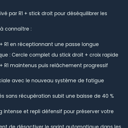
é par R1 + stick droit pour déséquilibrer les
à connaître :
2 + R1 en réceptionnant une passe longue
: Cercle complet du stick droit + croix rapide
 + R1 maintenus puis relâchement progressif
uciale avec le nouveau système de fatigue
tés sans récupération subit une baisse de 40 %
 intense et repli défensif pour préserver votre
 de désactiver le sprint automatique dans les