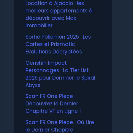
Location à Ajaccio : les
meilleurs appartements à
découvrir avec Max
Immobilier
Sortie Pokemon 2025 : Les
Cartes et Prismatic
Evolutions Décryptées
Genshin Impact
Personnages : La Tier List
2025 pour Dominer le Spiral
Abyss
Scan FR One Piece :
Découvrez le Dernier
Chapitre VF en Ligne !
Scan FR One Piece : Où Lire
le Dernier Chapitre