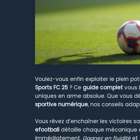
Voulez-vous enfin exploiter le plein 
Sports FC 25
? Ce
guide complet
vous l
uniques en arme absolue. Que vous dé
sportive numérique
, nos conseils adap
Vous rêvez d’enchaîner les victoires 
efootball
détaille chaque mécanique 
immédiatement.
Gagnez en fluidité
et