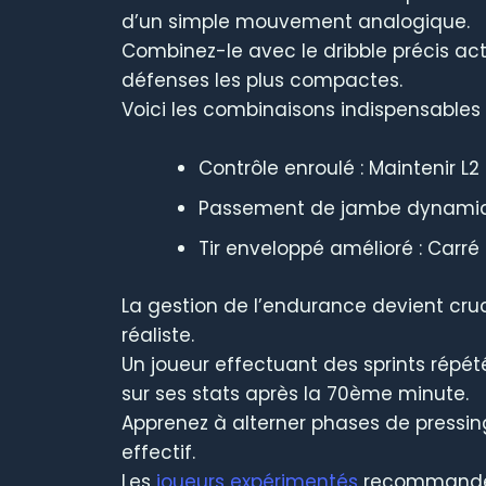
d’un simple mouvement analogique.
Combinez-le avec le dribble précis activ
défenses les plus compactes.
Voici les combinaisons indispensables 
Contrôle enroulé : Maintenir L
Passement de jambe dynamique 
Tir enveloppé amélioré : Carré
La gestion de l’endurance devient cr
réaliste.
Un joueur effectuant des sprints répé
sur ses stats après la 70ème minute.
Apprenez à alterner phases de pressing
effectif.
Les
joueurs expérimentés
recommandent