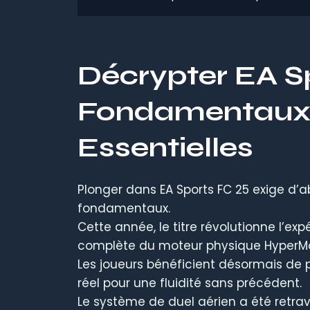
Décrypter EA Sp
Fondamentaux 
Essentielles
Plonger dans EA Sports FC 25 exige d’a
fondamentaux.
Cette année, le titre révolutionne l’ex
complète du moteur physique HyperMo
Les joueurs bénéficient désormais de
réel pour une fluidité sans précédent.
Le système de duel aérien a été retrava