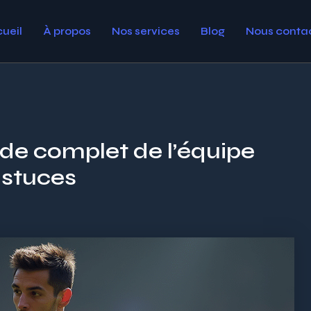
ueil
À propos
Nos services
Blog
Nous conta
ide complet de l’équipe
stuces