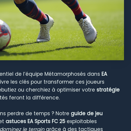
potentiel de l’équipe Métamorphosés dans
EA
ivre les clés pour transformer ces joueurs
butiez ou cherchiez à optimiser votre
stratégie
tés feront la différence.
sans perdre de temps ? Notre
guide de jeu
et
astuces EA Sports FC 25
exploitables
dominez le terrain
grâce à des tactiques