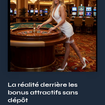
La réalité derrière les
bonus attractifs sans
dépôt