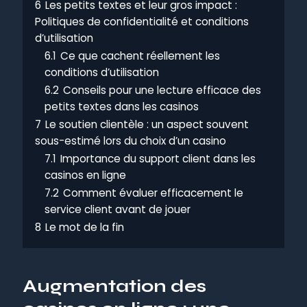
6
Les petits textes et leur gros impact :
Politiques de confidentialité et conditions
d’utilisation
6.1
Ce que cachent réellement les
conditions d’utilisation
6.2
Conseils pour une lecture efficace des
petits textes dans les casinos
7
Le soutien clientèle : un aspect souvent
sous-estimé lors du choix d’un casino
7.1
Importance du support client dans les
casinos en ligne
7.2
Comment évaluer efficacement le
service client avant de jouer
8
Le mot de la fin
Augmentation des