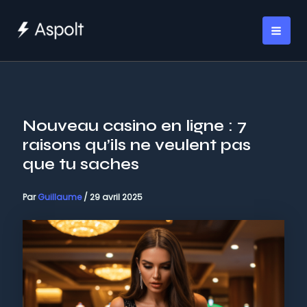
Aller
au
MAI
contenu
ME
Nouveau casino en ligne : 7
raisons qu’ils ne veulent pas
que tu saches
Par
Guillaume
/
29 avril 2025