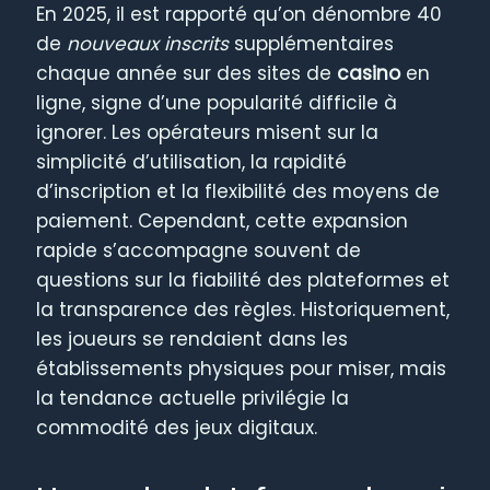
En 2025, il est rapporté qu’on dénombre 40
de
nouveaux inscrits
supplémentaires
chaque année sur des sites de
casino
en
ligne, signe d’une popularité difficile à
ignorer. Les opérateurs misent sur la
simplicité d’utilisation, la rapidité
d’inscription et la flexibilité des moyens de
paiement. Cependant, cette expansion
rapide s’accompagne souvent de
questions sur la fiabilité des plateformes et
la transparence des règles. Historiquement,
les joueurs se rendaient dans les
établissements physiques pour miser, mais
la tendance actuelle privilégie la
commodité des jeux digitaux.