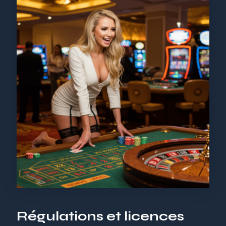
Régulations et licences