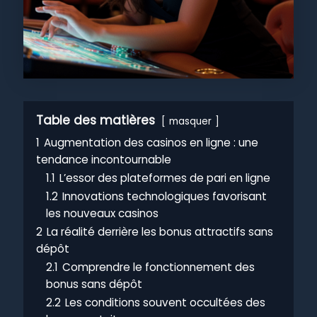
Table des matières
masquer
1
Augmentation des casinos en ligne : une
tendance incontournable
1.1
L’essor des plateformes de pari en ligne
1.2
Innovations technologiques favorisant
les nouveaux casinos
2
La réalité derrière les bonus attractifs sans
dépôt
2.1
Comprendre le fonctionnement des
bonus sans dépôt
2.2
Les conditions souvent occultées des