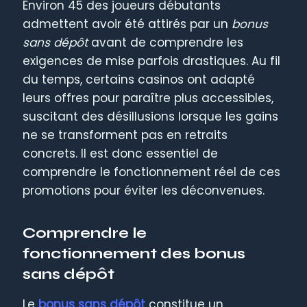
Environ 45 des joueurs débutants
admettent avoir été attirés par un
bonus
sans dépôt
avant de comprendre les
exigences de mise parfois drastiques. Au fil
du temps, certains casinos ont adapté
leurs offres pour paraître plus accessibles,
suscitant des désillusions lorsque les gains
ne se transforment pas en retraits
concrets. Il est donc essentiel de
comprendre le fonctionnement réel de ces
promotions pour éviter les déconvenues.
Comprendre le
fonctionnement des bonus
sans dépôt
Le
bonus sans dépôt
constitue un