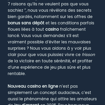
7 raisons qu’ils ne veulent pas que vous
sachiez ”, nous vous révélons des secrets
bien gardés, notamment sur les offres de
bonus sans dépôt
et les conditions parfois
floues liées à tout
casino
fraîchement
lancé. Vous vous demandez s’il est
vraiment possible d’éviter les mauvaises
surprises ? Nous vous aidons à y voir plus
clair pour que vous puissiez vivre ce
frisson
de la victoire en toute sérénité, et profiter
d’une expérience de jeu plus sûre et plus
rentable.
Nouveau casino en ligne
n’est pas
simplement un concept audacieux, c’est
aussi le phénomène qui attire les amateurs