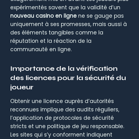
expérimentés savent que la validité d’un
nouveau casino en ligne
ne se gauge pas
uniquement à ses promesses, mais aussi à
des éléments tangibles comme la
réputation et la réaction de la
communauté en ligne.
Importance de la vérification
des licences pour la sécurité du
joueur
Obtenir une licence auprès d’autorités
reconnues implique des audits réguliers,
l’application de protocoles de sécurité
stricts et une politique de jeu responsable.
Les sites qui s’y conforment indiquent