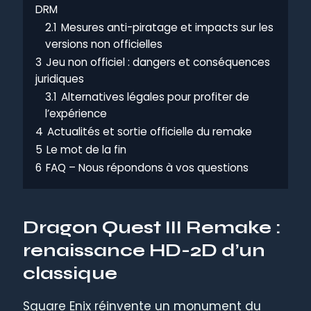
DRM
2.1
Mesures anti-piratage et impacts sur les
versions non officielles
3
Jeu non officiel : dangers et conséquences
juridiques
3.1
Alternatives légales pour profiter de
l’expérience
4
Actualités et sortie officielle du remake
5
Le mot de la fin
6
FAQ – Nous répondons à vos questions
Dragon Quest III Remake :
renaissance HD-2D d’un
classique
Square Enix réinvente un monument du