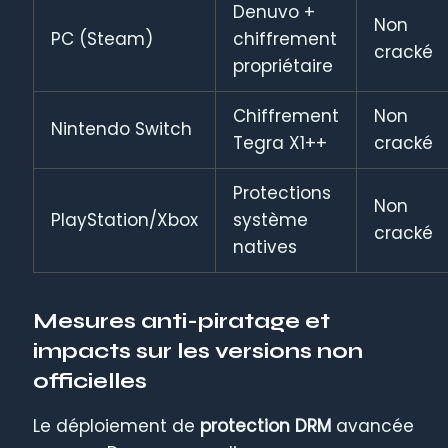
Denuvo +
Non
PC (Steam)
chiffrement
cracké
propriétaire
Chiffrement
Non
Nintendo Switch
Tegra X1++
cracké
Protections
Non
PlayStation/Xbox
système
cracké
natives
Mesures anti-piratage et
impacts sur les versions non
officielles
Le déploiement de
protection DRM
avancée