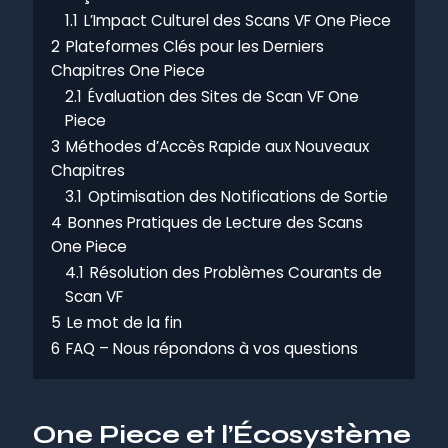
1.1
L’Impact Culturel des Scans VF One Piece
2
Plateformes Clés pour les Derniers
Chapitres One Piece
2.1
Évaluation des Sites de Scan VF One
Piece
3
Méthodes d’Accès Rapide aux Nouveaux
Chapitres
3.1
Optimisation des Notifications de Sortie
4
Bonnes Pratiques de Lecture des Scans
One Piece
4.1
Résolution des Problèmes Courants de
Scan VF
5
Le mot de la fin
6
FAQ – Nous répondons à vos questions
One Piece et l’Écosystème