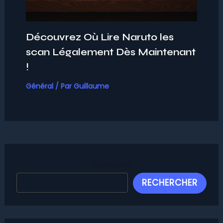
Découvrez Où Lire Naruto les
scan Légalement Dès Maintenant
!
Général
/ Par
Guillaume
Rechercher
RECHERCHER