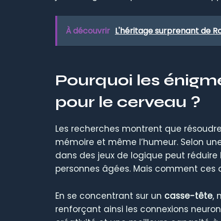
À découvrir
L'héritage surprenant de R
Pourquoi les énigm
pour le cerveau ?
Les recherches montrent que résoudr
mémoire et même l’humeur. Selon une é
dans des jeux de logique peut réduire l
personnes âgées. Mais comment ces déf
En se concentrant sur un
casse-tête
,
renforçant ainsi les connexions neuro