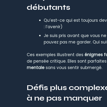
débutants
Qu’est-ce qui est toujours dev
: l’avenir)
Je suis pris avant que vous n
pouvez pas me garder. Qui suis
Ces exemples illustrent des
énigmes fa
de pensée critique. Elles sont parfai
mentale
sans vous sentir submergé.
Défis plus complexes
à ne pas manquer