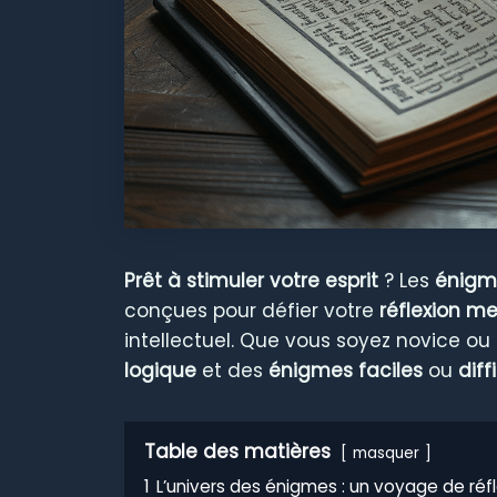
Prêt à stimuler votre esprit
? Les
énigm
conçues pour défier votre
réflexion m
intellectuel. Que vous soyez novice ou
logique
et des
énigmes faciles
ou
diff
Table des matières
masquer
1
L’univers des énigmes : un voyage de réf