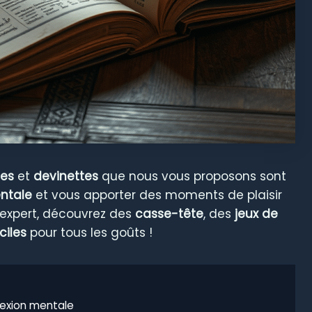
es
et
devinettes
que nous vous proposons sont
entale
et vous apporter des moments de plaisir
 expert, découvrez des
casse-tête
, des
jeux de
iciles
pour tous les goûts !
lexion mentale