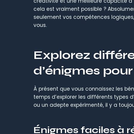
créativité et une meilleure capacité 
cela est vraiment possible ? Absolum
seulement vos compétences logiques,
vous.
Explorez différ
d’énigmes pour 
À présent que vous connaissez les bé
temps d’explorer les différents types 
ou un adepte expérimenté, il y a touj
Énigmes faciles à r