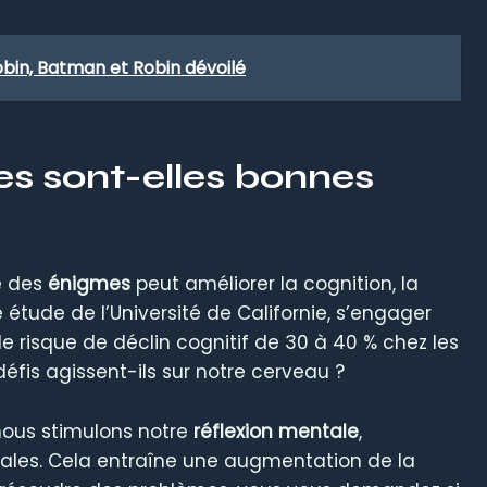
obin, Batman et Robin dévoilé
es sont-elles bonnes
e des
énigmes
peut améliorer la cognition, la
tude de l’Université de Californie, s’engager
e risque de déclin cognitif de 30 à 40 % chez les
is agissent-ils sur notre cerveau ?
 nous stimulons notre
réflexion mentale
,
nales. Cela entraîne une augmentation de la