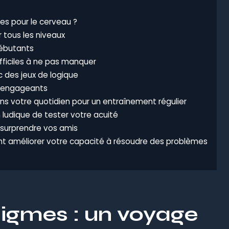
es pour le cerveau ?
 tous les niveaux
débutants
ifficiles à ne pas manquer
ec des jeux de logique
t engageants
s votre quotidien pour un entraînement régulier
ludique de tester votre acuité
 surprendre vos amis
t améliorer votre capacité à résoudre des problèmes
nigmes : un voyage