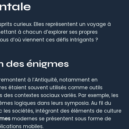
ntale
sprits curieux. Elles représentent un voyage à
rmettant à chacun d’explorer ses propres
ous d’où viennent ces défis intrigants ?
on des énigmes
montent à l’Antiquité, notamment en
es étaient souvent utilisés comme outils
des contextes sociaux variés. Par exemple, les
èmes logiques dans leurs symposia. Au fil du
 les sociétés, intégrant des éléments de culture
gmes
modernes se présentent sous forme de
plications mobiles.