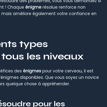
à résoudre des problèmes, vous vous demandez si
ent ! Chaque
énigme
résolue renforce non
 mais améliore également votre confiance en
ents types
tous les niveaux
néfices des
énigmes
pour votre cerveau, il est
d’énigmes disponibles. Que vous soyez un novice
ours quelque chose à appréhender.
ésoudre pour les