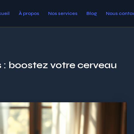
ueil
À propos
Nos services
Blog
Nous conta
 : boostez votre cerveau