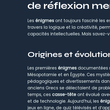
de réflexion me
Les
énigmes
ont toujours fasciné les e
travers la logique et la créativité, pe
capacités intellectuelles. Mais savez-v
Origines et évoluti
Les premières
énigmes
documentées re
Mésopotamie et en Égypte. Ces mystèr
pédagogiques et divertissements dans 
anciens Grecs se délectaient de probl
temps, ces
casse-tête
ont évolué avec
et de technologie. Aujourd’hui, les
éni
jeux en ligne, de quiz télévisés et d’ap