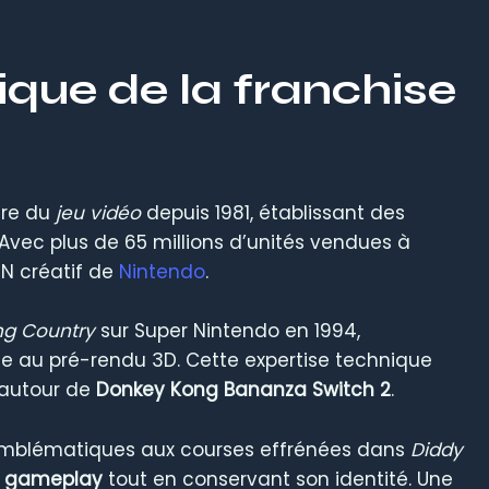
ique de la franchise
ire du
jeu vidéo
depuis 1981, établissant des
 Avec plus de 65 millions d’unités vendues à
ADN créatif de
Nintendo
.
g Country
sur Super Nintendo en 1994,
e au pré-rendu 3D. Cette expertise technique
 autour de
Donkey Kong Bananza Switch 2
.
ls emblématiques aux courses effrénées dans
Diddy
e
gameplay
tout en conservant son identité. Une