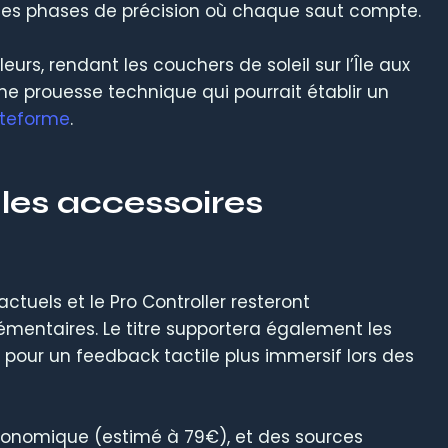
r les phases de précision où chaque saut compte.
eurs, rendant les couchers de soleil sur l’Île aux
ne prouesse technique qui pourrait établir un
ateforme
.
les accessoires
tuels et le Pro Controller resteront
émentaires. Le titre supportera également les
pour un feedback tactile plus immersif lors des
conomique (estimé à 79€), et des sources