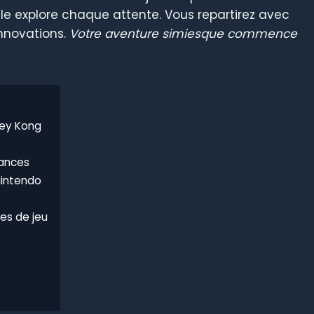
icle explore chaque attente. Vous repartirez avec
innovations.
Votre aventure simiesque commence
key Kong
mances
Nintendo
s de jeu