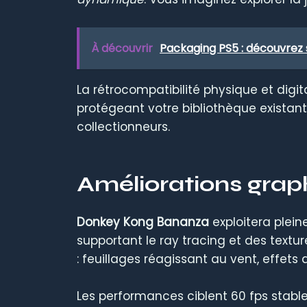
À découvrir
Packaging PS5 : découvrez 
La rétrocompatibilité physique et digi
protégeant votre bibliothèque existant
collectionneurs.
Améliorations grap
Donkey Kong Bananza
exploitera plei
supportant le ray tracing et des text
: feuillages réagissant au vent, effets
Les performances ciblent 60 fps stabl