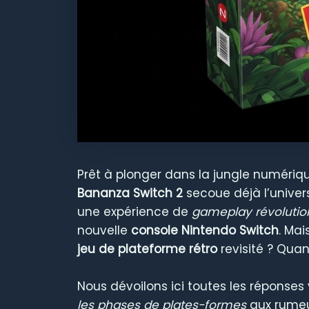
Prêt à plonger dans la jungle numériqu
Bananza Switch 2
secoue déjà l’unive
une expérience de
gameplay révolutio
nouvelle
console Nintendo Switch
. Ma
jeu de plateforme rétro
revisité ? Qua
Nous dévoilons ici toutes les réponses
les phases de plates-formes
aux rumeu