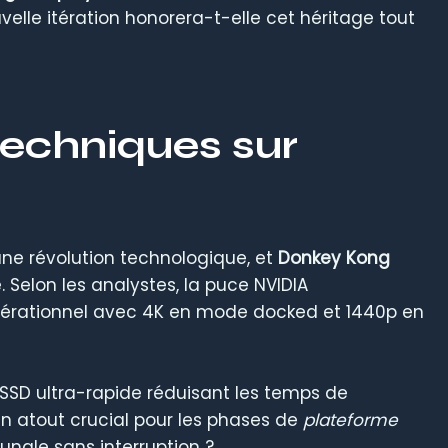
lle itération honorera-t-elle cet héritage tout
techniques sur
ne révolution technologique, et
Donkey Kong
. Selon les analystes, la puce NVIDIA
nérationnel avec 4K en mode docked et 1440p en
 SSD ultra-rapide réduisant les temps de
 atout crucial pour les phases de
plateforme
jungle sans interruption ?