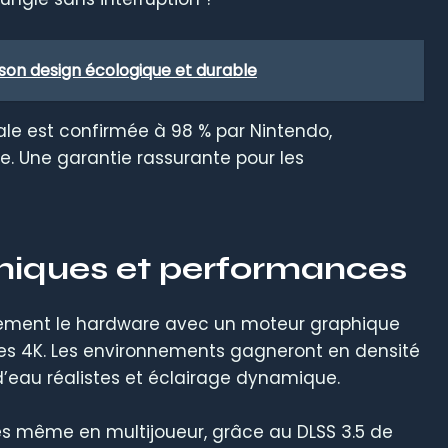
son design écologique et durable
tale est confirmée à 98 % par Nintendo,
e. Une garantie rassurante pour les
hiques et performances
nement le hardware avec un moteur graphique
ures 4K. Les environnements gagneront en densité
 d’eau réalistes et éclairage dynamique.
es même en multijoueur, grâce au DLSS 3.5 de