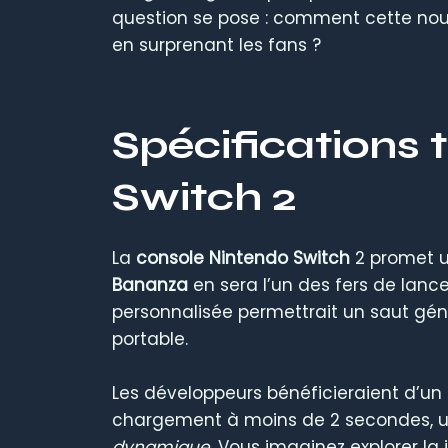
question se pose : comment cette nouve
en surprenant les fans ?
Spécifications 
Switch 2
La
console Nintendo Switch
2 promet u
Bananza
en sera l’un des fers de lance
personnalisée permettrait un saut gé
portable.
Les développeurs bénéficieraient d’un
chargement à moins de 2 secondes, un
dynamique
. Vous imaginez explorer la 