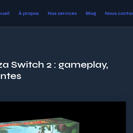
ueil
À propos
Nos services
Blog
Nous conta
 Switch 2 : gameplay,
entes