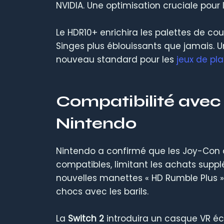
NVIDIA. Une optimisation cruciale pou
Le HDR10+ enrichira les palettes de coul
Singes plus éblouissants que jamais. U
nouveau standard pour les
jeux de pl
Compatibilité avec 
Nintendo
Nintendo a confirmé que les Joy-Con ac
compatibles, limitant les achats suppl
nouvelles manettes « HD Rumble Plus » 
chocs avec les barils.
La
Switch 2
introduira un casque VR é