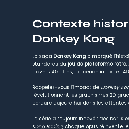
Contexte histor
Donkey Kong
La saga
Donkey Kong
a marqué l’histo
standards du
jeu de plateforme rétro
.
travers 40 titres, la licence incarne l’
Rappelez-vous l’impact de
Donkey Kon
révolutionnant les graphismes 2D grâc
perdure aujourd’hui dans les attentes
La série a toujours innové : des bari
Kong Racing
, chaque opus réinvente l