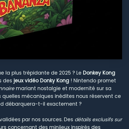
e la plus trépidante de 2025 ? Le
Donkey Kong
rs des
jeux vidéo Donky Kong
! Nintendo promet
nnaire
mariant nostalgie et modernité sur sa
is quelles mécaniques inédites nous réservent ce
nd débarquera-t-il exactement ?
 validées par nos sources. Des
détails exclusifs sur
rs concernant des minijeux inspirés des