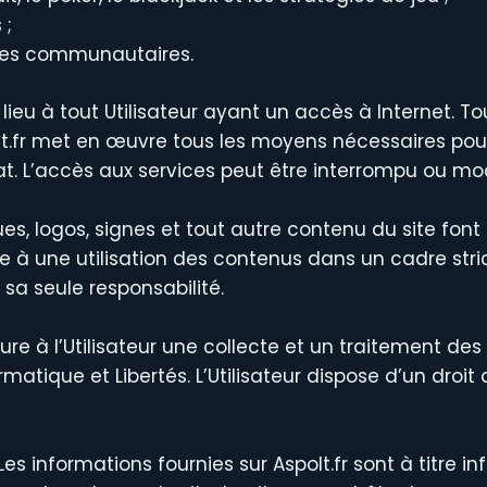
 ;
ges communautaires.
ieu à tout Utilisateur ayant un accès à Internet. Tous
lt.fr met en œuvre tous les moyens nécessaires pou
at. L’accès aux services peut être interrompu ou mo
s, logos, signes et tout autre contenu du site font 
ngage à une utilisation des contenus dans un cadre s
 sa seule responsabilité.
sure à l’Utilisateur une collecte et un traitement de
rmatique et Libertés. L’Utilisateur dispose d’un droit
Les informations fournies sur Aspolt.fr sont à titre inf