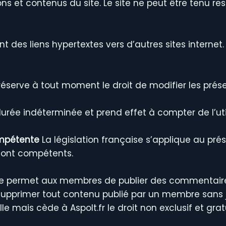
tions et contenus du site. Le site ne peut être tenu
nt des liens hypertextes vers d’autres sites internet
 réserve à tout moment le droit de modifier les prése
rée indéterminée et prend effet à compter de l’utilis
compétente
La législation française s’applique au prése
sont compétents.
te permet aux membres de publier des commentaires e
u supprimer tout contenu publié par un membre sans 
lle mais cède à Aspolt.fr le droit non exclusif et gra