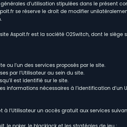
nérales d’utilisation stipulées dans le présent contr
Aspolt.fr se réserve le droit de modifier unilatérale
.
ite Aspolt.fr est la société O2Switch, dont le siège 
ite ou l’un des services proposés par le site.
s par l’Utilisateur au sein du site.
u’il est identifié sur le site.
s informations nécessaires à l’identification d’un Ut
 à l’Utilisateur un accès gratuit aux services suivan
it, le poker, le blackjack et les stratégies de jeu ;