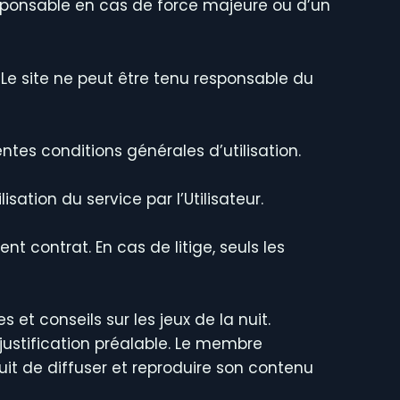
 responsable en cas de force majeure ou d’un
. Le site ne peut être tenu responsable du
ntes conditions générales d’utilisation.
ation du service par l’Utilisateur.
nt contrat. En cas de litige, seuls les
t conseils sur les jeux de la nuit.
justification préalable. Le membre
tuit de diffuser et reproduire son contenu