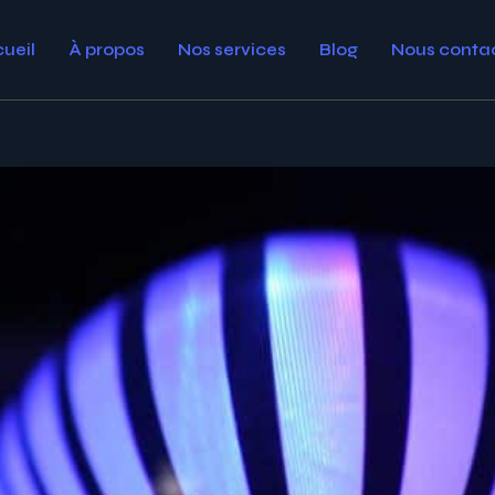
ueil
À propos
Nos services
Blog
Nous conta