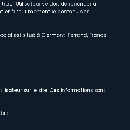
at, l’Utilisateur se doit de renoncer à
ment et à tout moment le contenu des
social est situé à Clermont-Ferrand, France.
ilisateur sur le site. Ces informations sont
ts :