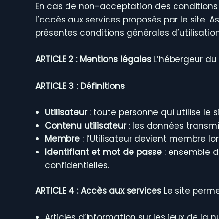
En cas de non-acceptation des conditions gé
l’accès aux services proposés par le site. 
présentes conditions générales d’utilisation
ARTICLE 2 : Mentions légales
L’hébergeur du s
ARTICLE 3 : Définitions
Utilisateur
: toute personne qui utilise le s
Contenu utilisateur
: les données transmise
Membre
: l’Utilisateur devient membre lorsq
Identifiant et mot de passe
: ensemble de
confidentielles.
ARTICLE 4 : Accès aux services
Le site permet
Articles d’information sur les jeux de la nu