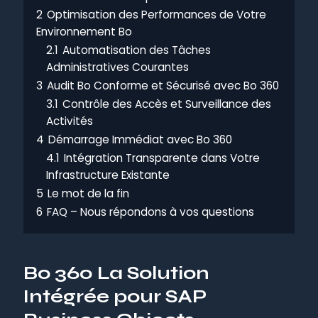
2
Optimisation des Performances de Votre
Environnement Bo
2.1
Automatisation des Tâches
Administratives Courantes
3
Audit Bo Conforme et Sécurisé avec Bo 360
3.1
Contrôle des Accès et Surveillance des
Activités
4
Démarrage Immédiat avec Bo 360
4.1
Intégration Transparente dans Votre
Infrastructure Existante
5
Le mot de la fin
6
FAQ – Nous répondons à vos questions
Bo 360 La Solution
Intégrée pour SAP