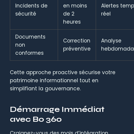
Incidents de
en moins
Alertes tem
sécurité
de 2
réel
heures
Documents
Correction
Analyse
non
préventive
hebdomadai
conformes
Cette approche proactive sécurise votre
patrimoine informationnel tout en
simplifiant la gouvernance.
Démarrage Immédiat
avec Bo 360
Craignez-vous des mois d’intégration