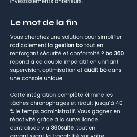
investissements antérieurs.
Le mot de la fin
Vous cherchez une solution pour simplifier
radicalement la
gestion bo
tout en
renforçant sécurité et conformité ?
bo 360
répond à ce double impératif en unifiant
supervision, optimisation et
audit bo
dans
une console unique.
Cette intégration complète élimine les
tâches chronophages et réduit jusqu’à 40
% le temps administratif. Vous gagnez en
réactivité grâce à la surveillance
centralisée via
360suite
, tout en
garantissant la traçabilité sur votre