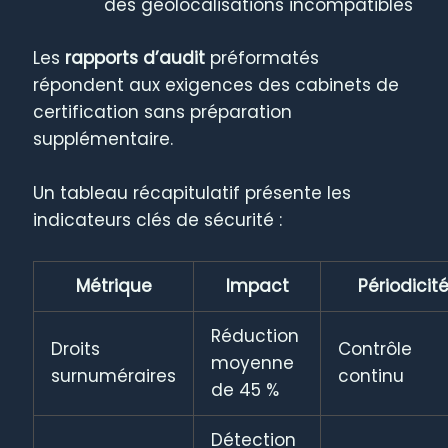
des géolocalisations incompatibles
Les
rapports d’audit
préformatés
répondent aux exigences des cabinets de
certification sans préparation
supplémentaire.
Un tableau récapitulatif présente les
indicateurs clés de sécurité :
Métrique
Impact
Périodicit
Réduction
Droits
Contrôle
moyenne
surnuméraires
continu
de 45 %
Détection