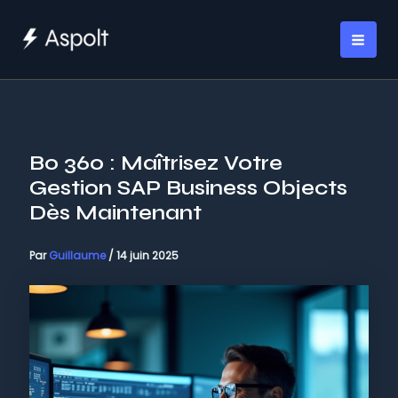
Aller
au
MAI
contenu
ME
Bo 360 : Maîtrisez Votre
Gestion SAP Business Objects
Dès Maintenant
Par
Guillaume
/
14 juin 2025